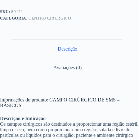
BÁSICOS
quantidade
SKU:
89121
CATEGORIA:
CENTRO CIRÚRGICO
Descrição
Avaliações (0)
Informações do produto:
CAMPO CIRÚRGICO DE SMS –
BÁSICOS
Descrição e Indicação
Os campos cirúrgicos são destinados a proporcionar uma região estéril,
limpa e seca, bem como proporcionar uma região isolada e livre de
partículas ou líquidos para o cirurgião, paciente e ambiente cirúrgico