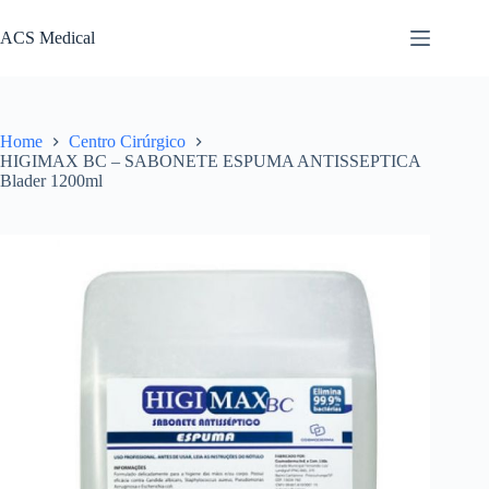
Pular
para
ACS Medical
o
conteúdo
Home
Centro Cirúrgico
HIGIMAX BC – SABONETE ESPUMA ANTISSEPTICA
Blader 1200ml